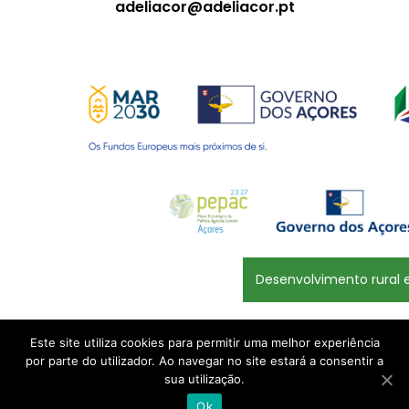
adeliacor@adeliacor.pt
Desenvolvimento rural e
Este site utiliza cookies para permitir uma melhor experiência
Politicas de Privacidade
por parte do utilizador. Ao navegar no site estará a consentir a
sua utilização.
Ok