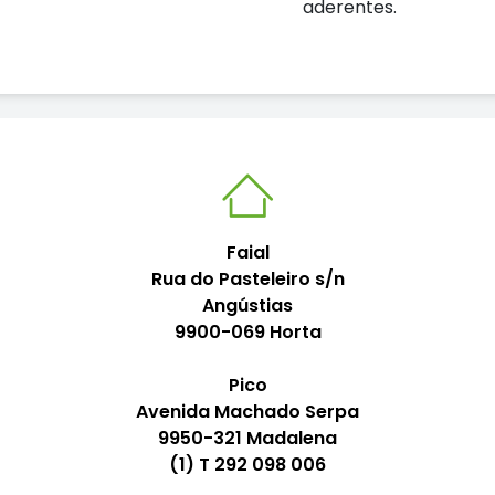
aderentes.
Faial
Rua do Pasteleiro s/n
Angústias
9900-069 Horta
Pico
Avenida Machado Serpa
9950-321 Madalena
(1) T 292 098 006