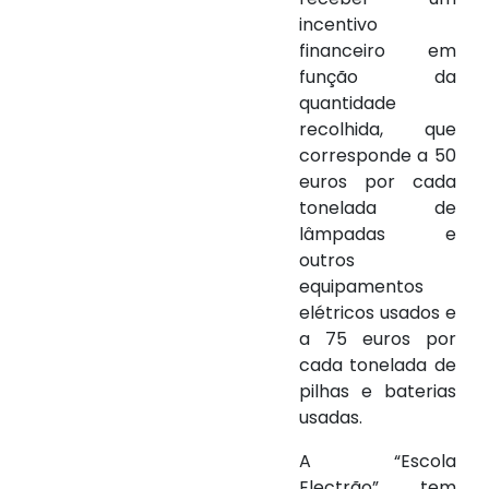
incentivo
financeiro em
função da
quantidade
recolhida, que
corresponde a 50
euros por cada
tonelada de
lâmpadas e
outros
equipamentos
elétricos usados e
a 75 euros por
cada tonelada de
pilhas e baterias
usadas.
A “Escola
Electrão” tem