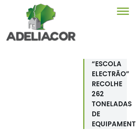
“ESCOLA
ELECTRÃO”
RECOLHE
262
TONELADAS
DE
EQUIPAMEN