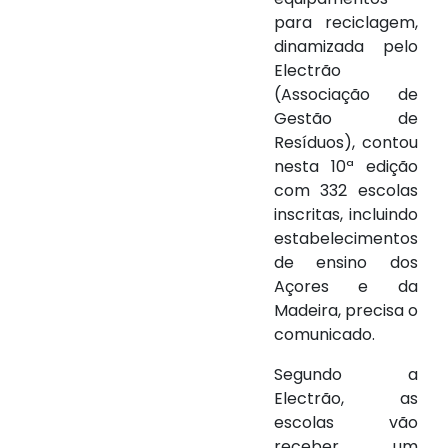
para reciclagem,
dinamizada pelo
Electrão
(Associação de
Gestão de
Resíduos), contou
nesta 10ª edição
com 332 escolas
inscritas, incluindo
estabelecimentos
de ensino dos
Açores e da
Madeira, precisa o
comunicado.
Segundo a
Electrão, as
escolas vão
receber um