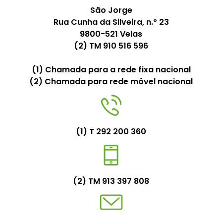
São Jorge
Rua Cunha da Silveira, n.º 23
9800-521 Velas
(2) TM 910 516 596
(1) Chamada para a rede fixa nacional
(2) Chamada para rede móvel nacional
(1) T 292 200 360
(2) TM 913 397 808