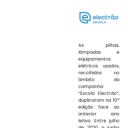
As pilhas,
lâmpadas e
equipamentos
elétricos usados,
recolhidos no
âmbito da
campanha
“Escola Electrão”,
duplicaram na 10ª
edição face ao
anterior ano
letivo. Entre julho
de 2020 a junho