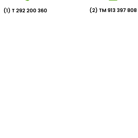
(2) TM 913 397 808
(1) T 292 200 360