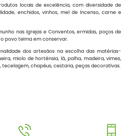
odutos locais de excelência, com diversidade de
idade, enchidos, vinhos, mel de Incenso, carne e
emunho nas Igrejas e Conventos, ermidas, poços de
e o povo teima em conservar.
ginalidade dos artesãos na escolha das matérias-
ira, miolo de hortênsia, lã, palha, madeira, vimes,
tecelagem, chapéus, cestaria, peças decorativas.