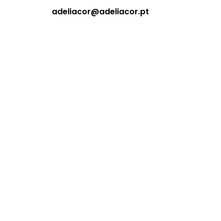
adeliacor@adeliacor.pt