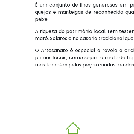
É um conjunto de ilhas generosas em pr
queijos e manteigas de reconhecida qual
peixe.
A riqueza do património local, tem test
maré, Solares e no casario tradicional qu
O Artesanato é especial e revela a ori
primas locais, como sejam o miolo de figue
mas também pelas peças criadas: rendas, 