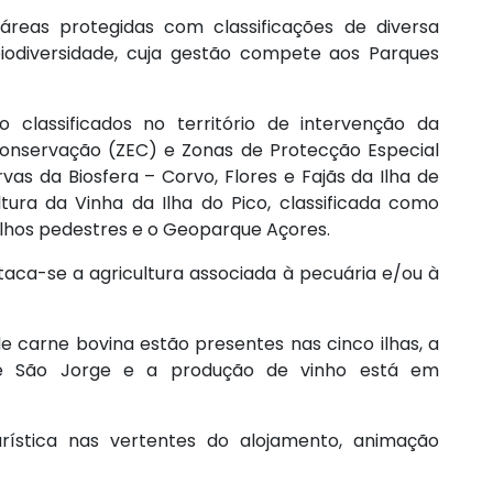
reas protegidas com classificações de diversa
iodiversidade, cuja gestão compete aos Parques
classificados no território de intervenção da
onservação (ZEC) e Zonas de Protecção Especial
vas da Biosfera – Corvo, Flores e Fajãs da Ilha de
tura da Vinha da Ilha do Pico, classificada como
lhos pedestres e o Geoparque Açores.
aca-se a agricultura associada à pecuária e/ou à
de carne bovina estão presentes nas cinco ilhas, a
e São Jorge e a produção de vinho está em
rística nas vertentes do alojamento, animação