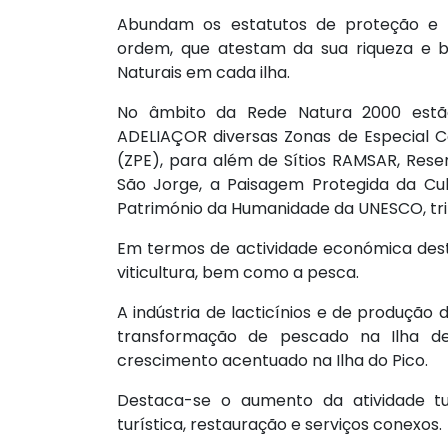
Abundam os estatutos de proteção e á
ordem, que atestam da sua riqueza e b
Naturais em cada ilha.
No âmbito da Rede Natura 2000 estão 
ADELIAÇOR diversas Zonas de Especial C
(ZPE), para além de Sítios RAMSAR, Reser
São Jorge, a Paisagem Protegida da Cul
Património da Humanidade da UNESCO, tri
Em termos de actividade económica dest
viticultura, bem como a pesca.
A indústria de lacticínios e de produção 
transformação de pescado na Ilha d
crescimento acentuado na Ilha do Pico.
Destaca-se o aumento da atividade tu
turística, restauração e serviços conexos.