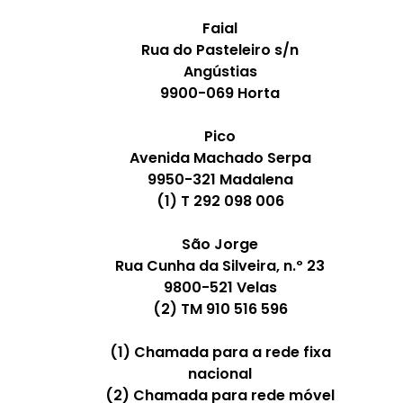
Faial
Rua do Pasteleiro s/n
Angústias
9900-069 Horta
Pico
Avenida Machado Serpa
9950-321 Madalena
(1) T 292 098 006
São Jorge
Rua Cunha da Silveira, n.º 23
9800-521 Velas
(2) TM 910 516 596
(1) Chamada para a rede fixa
nacional
(2) Chamada para rede móvel