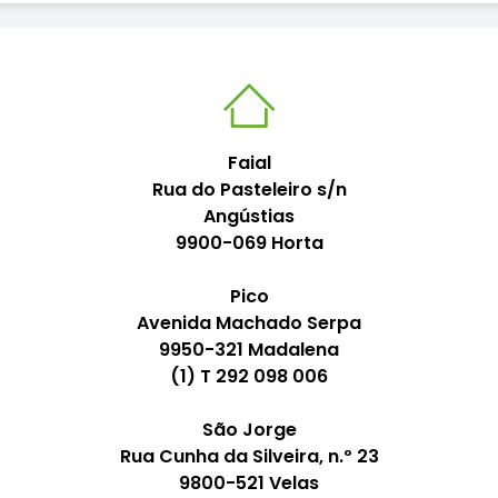
Faial
Rua do Pasteleiro s/n
Angústias
9900-069 Horta
Pico
Avenida Machado Serpa
9950-321 Madalena
(1) T 292 098 006
São Jorge
Rua Cunha da Silveira, n.º 23
9800-521 Velas