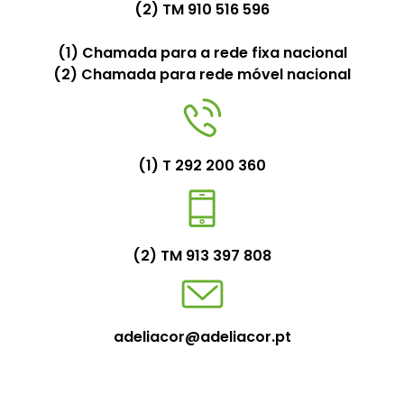
(2) TM 910 516 596
(1) Chamada para a rede fixa nacional
(2) Chamada para rede móvel nacional
(1) T 292 200 360
(2) TM 913 397 808
adeliacor@adeliacor.pt