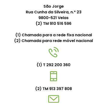
São Jorge
Rua Cunha da Silveira, n.º 23
9800-521 Velas
(2) TM 910 516 596
(1) Chamada para a rede fixa nacional
(2) Chamada para rede móvel nacional
(1) T 292 200 360
(2) TM 913 397 808