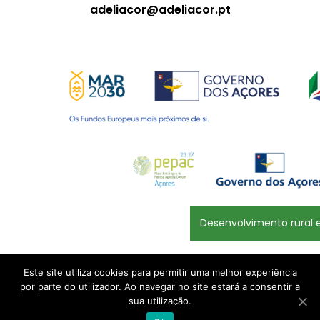
adeliacor@adeliacor.pt
Desenvolvimento rural e
Este site utiliza cookies para permitir uma melhor experiência
Politicas de Privacidade
por parte do utilizador. Ao navegar no site estará a consentir a
sua utilização.