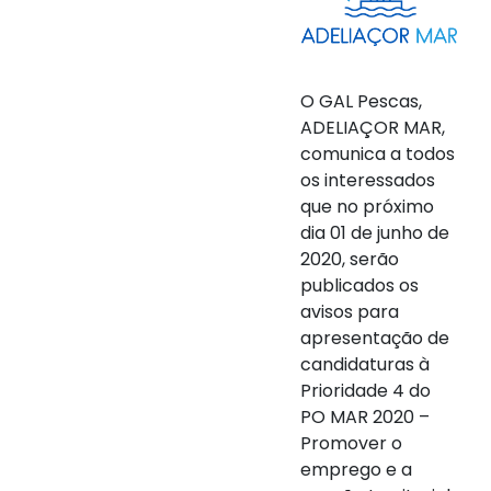
O GAL Pescas,
ADELIAÇOR MAR,
comunica a todos
os interessados
que no próximo
dia 01 de junho de
2020, serão
publicados os
avisos para
apresentação de
candidaturas à
Prioridade 4 do
PO MAR 2020 –
Promover o
emprego e a