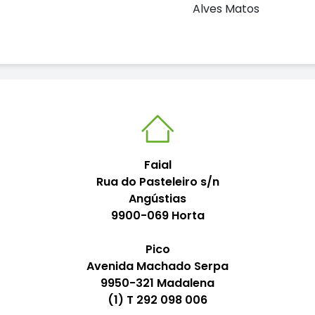
Alves Matos
Faial
Rua do Pasteleiro s/n
Angústias
9900-069 Horta
Pico
Avenida Machado Serpa
9950-321 Madalena
(1) T 292 098 006