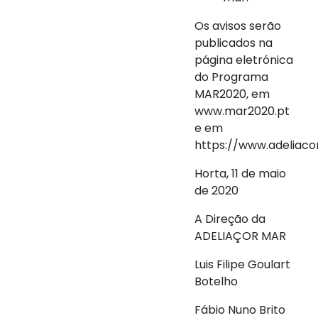
Os avisos serão
publicados na
página eletrónica
do Programa
MAR2020, em
www.mar2020.pt
e em
https://www.adeliacor
Horta, 11 de maio
de 2020
A Direção da
ADELIAÇOR MAR
Luis Filipe Goulart
Botelho
Fábio Nuno Brito