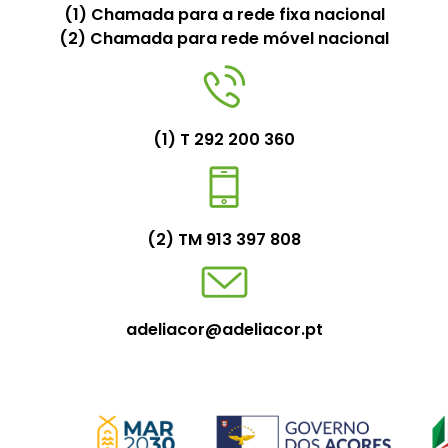
(1) Chamada para a rede fixa nacional
(2) Chamada para rede móvel nacional
(1) T 292 200 360
(2) TM 913 397 808
adeliacor@adeliacor.pt