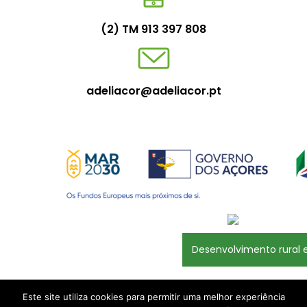
(2) TM 913 397 808
adeliacor@adeliacor.pt
Desenvolvimento rural e
Este site utiliza cookies para permitir uma melhor experiência