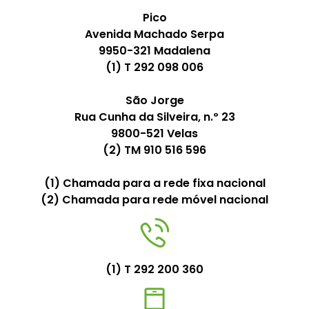
Pico
Avenida Machado Serpa
9950-321 Madalena
(1) T 292 098 006
São Jorge
Rua Cunha da Silveira, n.º 23
9800-521 Velas
(2) TM 910 516 596
(1) Chamada para a rede fixa nacional
(2) Chamada para rede móvel nacional
(1) T 292 200 360